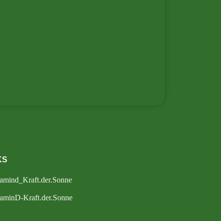
KS
amind_Kraft.der.Sonne
aminD-Kraft.der.Sonne