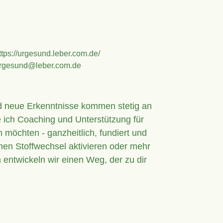
ttps://urgesund.leber.com.de/
rgesund@leber.com.de
nd neue Erkenntnisse kommen stetig an
e ich Coaching und Unterstützung für
 möchten - ganzheitlich, fundiert und
nen Stoffwechsel aktivieren oder mehr
entwickeln wir einen Weg, der zu dir