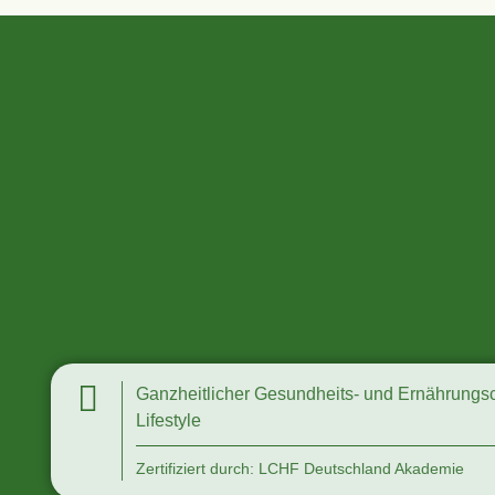
Ganzheitlicher Gesundheits- und Ernährung
Lifestyle
Zertifiziert durch: LCHF Deutschland Akademie