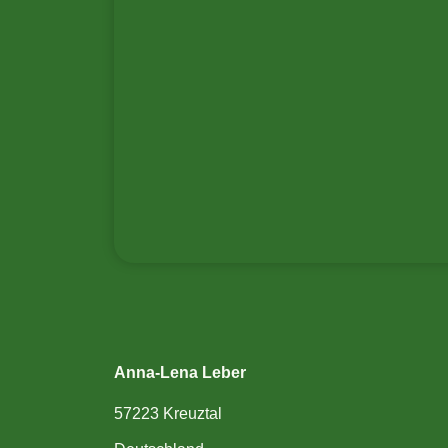
Anna-Lena Leber
57223 Kreuztal